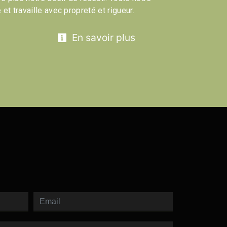
 et travaille avec propreté et rigueur.
En savoir plus