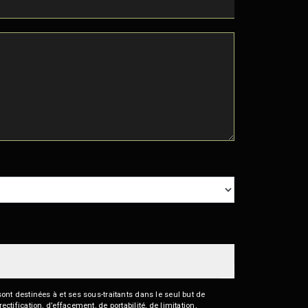
nt destinées à et ses sous-traitants dans le seul but de
fication, d’effacement, de portabilité, de limitation,