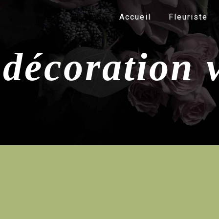
Panneau de gestion des cookies
Accueil
Fleuriste
décoration 