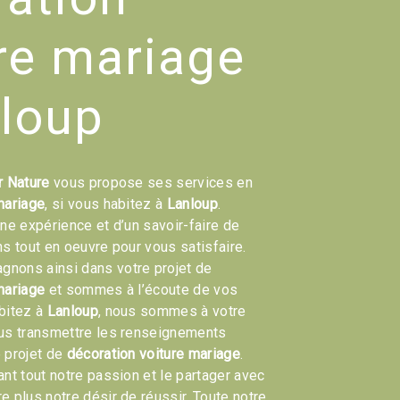
re mariage
nloup
r Nature
vous propose ses services en
mariage
, si vous habitez à
Lanloup
.
une expérience et d’un savoir-faire de
ns tout en oeuvre pour vous satisfaire.
nons ainsi dans votre projet de
mariage
et sommes à l’écoute de vos
bitez à
Lanloup
, nous sommes à votre
ous transmettre les renseignements
 projet de
décoration voiture mariage
.
ant tout notre passion et le partager avec
e plus notre désir de réussir. Toute notre