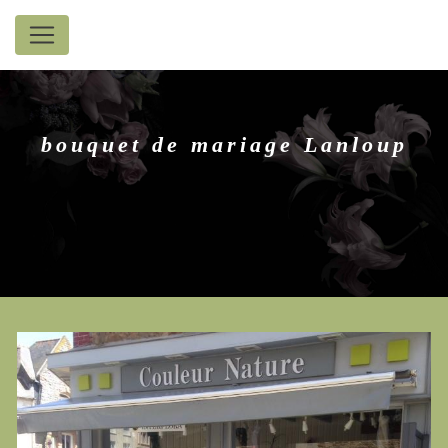
Panneau de gestion des cookies
bouquet de mariage Lanloup