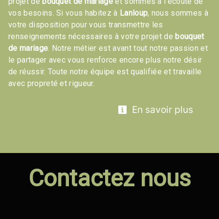
projet de
bouquet de mariage
et sommes à l’écoute de
vos besoins. Si vous habitez à
Lanloup
, nous sommes à
votre disposition pour vous transmettre les
renseignements nécessaires à votre projet de
bouquet
de mariage
. Notre métier est avant tout notre passion et
le partager avec vous renforce encore plus notre désir
de réussir. Toute notre équipe est qualifiée et travaille
avec propreté et rigueur.
En savoir plus
Contactez nous