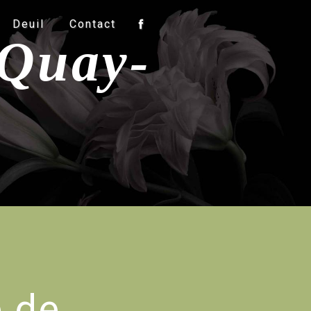
Deuil
Contact
-Quay-
e de