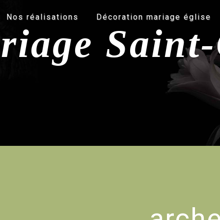
Nos réalisations
Décoration mariage église
riage Saint
arch