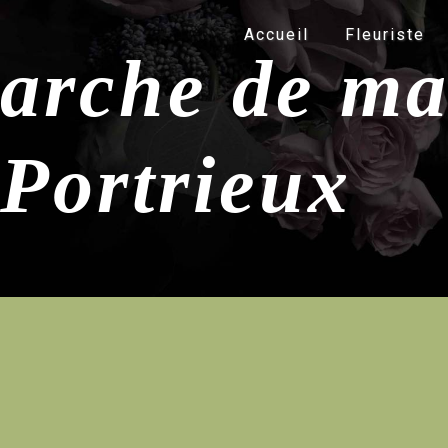
Panneau de gestion des cookies
Accueil
Fleuriste
arche de ma
Portrieux