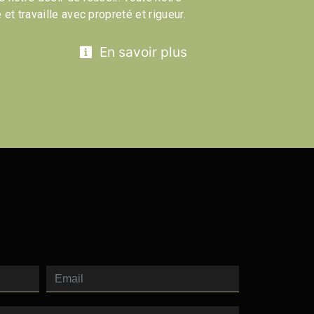
 et travaille avec propreté et rigueur.
En savoir plus