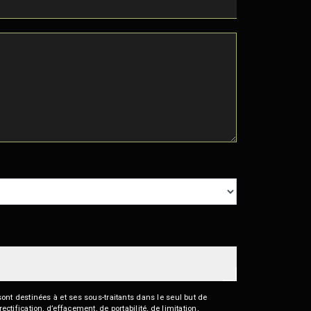
nt destinées à et ses sous-traitants dans le seul but de
fication, d’effacement, de portabilité, de limitation,