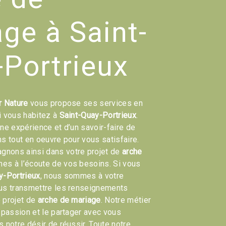
ge à Saint-
Portrieux
r Nature
vous propose ses services en
si vous habitez à
Saint-Quay-Portrieux
.
une expérience et d’un savoir-faire de
ns tout en oeuvre pour vous satisfaire.
nons ainsi dans votre projet de
arche
s à l’écoute de vos besoins. Si vous
y-Portrieux
, nous sommes à votre
ous transmettre les renseignements
 projet de
arche de mariage
. Notre métier
e passion et le partager avec vous
 notre désir de réussir. Toute notre