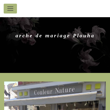
Panneau de gestion des cookies
arche de mariage Plouha