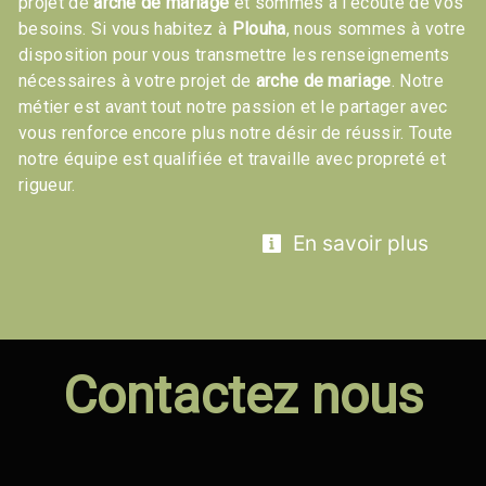
projet de
arche de mariage
et sommes à l’écoute de vos
besoins. Si vous habitez à
Plouha
, nous sommes à votre
disposition pour vous transmettre les renseignements
nécessaires à votre projet de
arche de mariage
. Notre
métier est avant tout notre passion et le partager avec
vous renforce encore plus notre désir de réussir. Toute
notre équipe est qualifiée et travaille avec propreté et
rigueur.
En savoir plus
Contactez nous