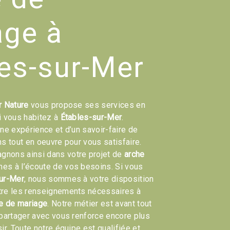
age à
es-sur-Mer
r Nature
vous propose ses services en
si vous habitez à
Étables-sur-Mer
.
une expérience et d’un savoir-faire de
ns tout en oeuvre pour vous satisfaire.
nons ainsi dans votre projet de
arche
s à l’écoute de vos besoins. Si vous
ur-Mer
, nous sommes à votre disposition
tre les renseignements nécessaires à
e de mariage
. Notre métier est avant tout
 partager avec vous renforce encore plus
ir. Toute notre équipe est qualifiée et