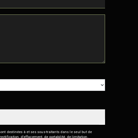
nt destinées à et ses sous-traitants dans le seul but de
fication, d’effacement, de portabilité, de limitation,