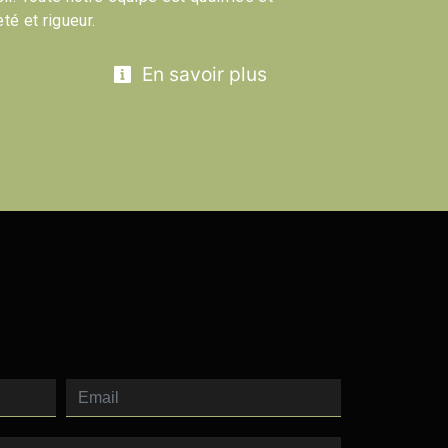
té et rigueur.
En savoir plus