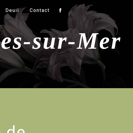
Deuil
Contact
les-sur-Mer
e de