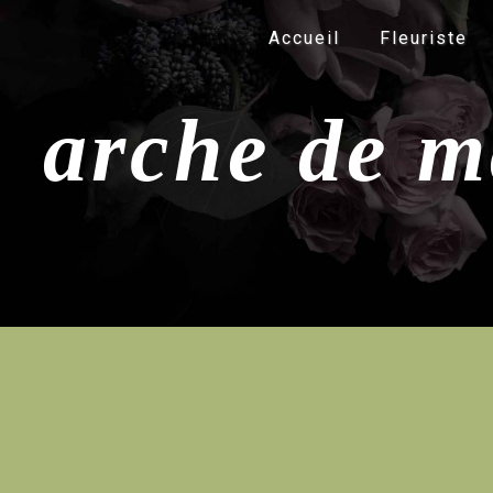
Panneau de gestion des cookies
Accueil
Fleuriste
arche de m