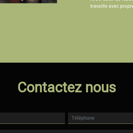
travaille avec propre
Contactez nous