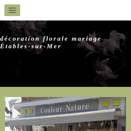
Panneau de gestion des cookies
décoration florale mariage
Étables-sur-Mer