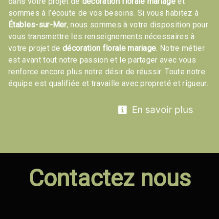
dans votre projet de
décoration florale mariage
et
sommes à l’écoute de vos besoins. Si vous habitez à
Étables-sur-Mer
, nous sommes à votre disposition pour
vous transmettre les renseignements nécessaires à
votre projet de
décoration florale mariage
. Notre métier
est avant tout notre passion et le partager avec vous
renforce encore plus notre désir de réussir. Toute notre
équipe est qualifiée et travaille avec propreté et rigueur.
En savoir plus
Contactez nous