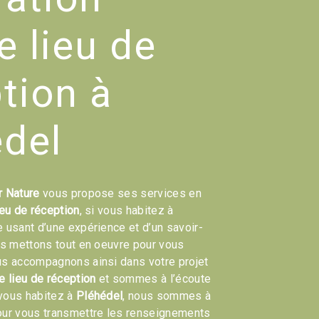
le lieu de
tion à
édel
r Nature
vous propose ses services en
ieu de réception
, si vous habitez à
e usant d’une expérience et d’un savoir-
ous mettons tout en oeuvre pour vous
us accompagnons ainsi dans votre projet
e lieu de réception
et sommes à l’écoute
 vous habitez à
Pléhédel
, nous sommes à
our vous transmettre les renseignements