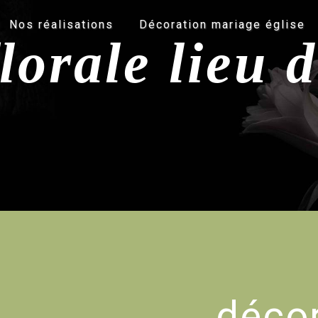
Nos réalisations
Décoration mariage église
lorale lieu 
décor