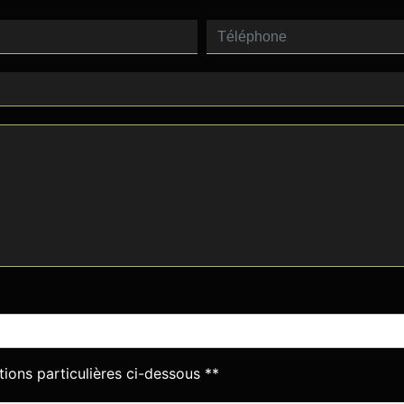
deau des cookies
tions particulières ci-dessous **