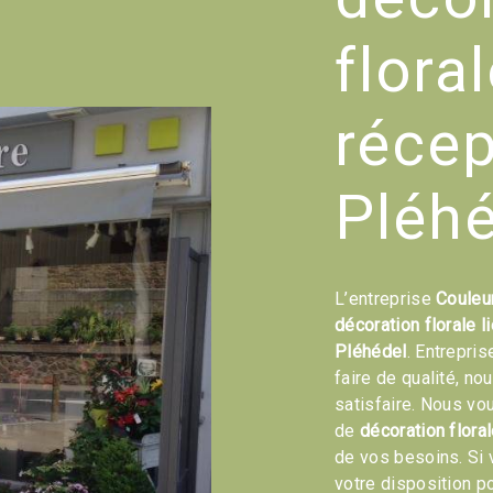
flora
récep
Pléh
L’entreprise
Couleu
décoration florale l
Pléhédel
. Entrepris
faire de qualité, n
satisfaire. Nous vo
de
décoration floral
de vos besoins. Si
votre disposition p