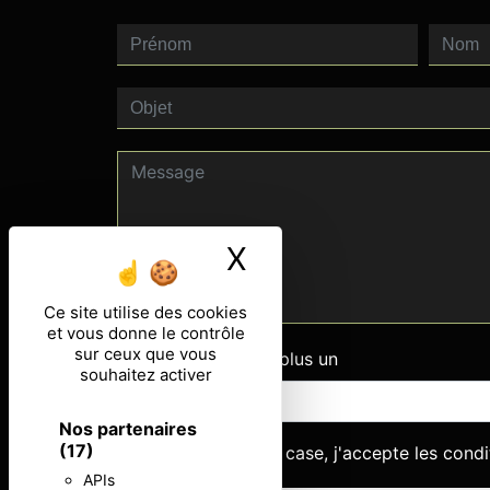
X
Masquer le ban
Ce site utilise des cookies
et vous donne le contrôle
sur ceux que vous
Combien font trois plus un
souhaitez activer
Nos partenaires
(17)
En cochant cette case, j'accepte les condi
APIs