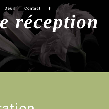
Deuil
Contact
de réception
ation