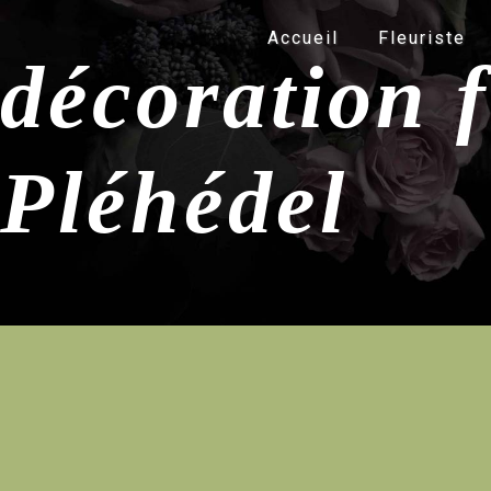
Panneau de gestion des cookies
Accueil
Fleuriste
décoration f
Pléhédel